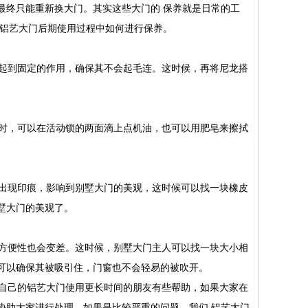
最终只能重新换大门。其实这些大门的 保养就是日常的工
 铝艺大门后期使用过程中如何进行保养。
起到固定的作用，确保其不会起毛连。这时候，再将尼龙搭
时，可以在活动锁的两面滴上点机油，也可以用肥皂来擦拭
出现印痕，影响到别墅大门的美观，这时候可以找一块橡皮
墅大门的美观了。
方便性也会变差。这时候，别墅大门主人可以找一块大小相
可以确保其被吸引住，门窗也不会轻易的被吹开。
自己的铝艺大门使用更长时间的朋友有些帮助，如果大家在
协助大家进行处理。如果是比较严重的问题，我们 铝艺大门