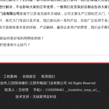
进行解决，不会影响大家的正常使用，一般我们在安装好后都会告诉大家
门业有限公司
座落于江苏省无锡市月城镇，公司主要生产
江阴铝艺大门
、
杆
、铁艺大门等设计及开发。现已推出的一系列产品，目前广泛应用于各
等方面都有着丰富的经验，产品畅销，赢得众多用户的赞誉，我们会不断
家如何更好地利用网络营销？
栏喷漆有什么技巧？
工程案例
在线留言
联系我们
|
|
|
道闸
,
江阴围墙栅栏
-江阴市顺昌门业有限公司 All Rights Reserved
系人：王经理 手机1：13182090461
__kindeditor_temp_url__
1899 技术支持：
无锡紫博蓝科技