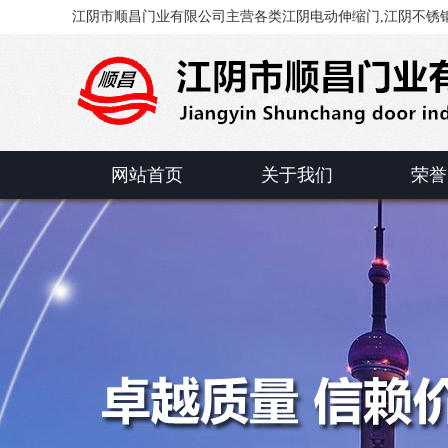
江阴市顺昌门业有限公司主营各类江阴电动伸缩门,江阴不锈钢
网站首页
关于我们
荣誉