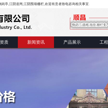
岗亭,江阴道闸,江阴围墙栅栏,欢迎有意者致电咨询相关事宜.
资质
新闻资讯
产品展示
工