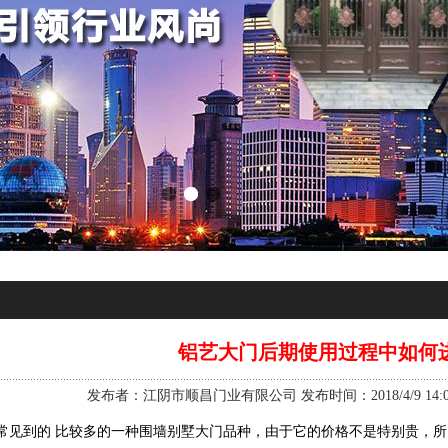
铝艺大门后期使用过程中如何
发布者：江阴市顺昌门业有限公司 发布时间：2018/4/9 14:02
常见到的 比较多的一种围墙别墅大门品种，由于它的价格不是特别贵，