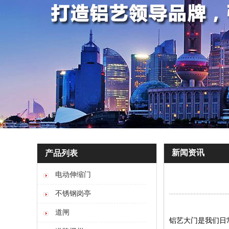
新闻资讯
产品列表
电动伸缩门
不锈钢岗亭
道闸
铝艺大门是我们日