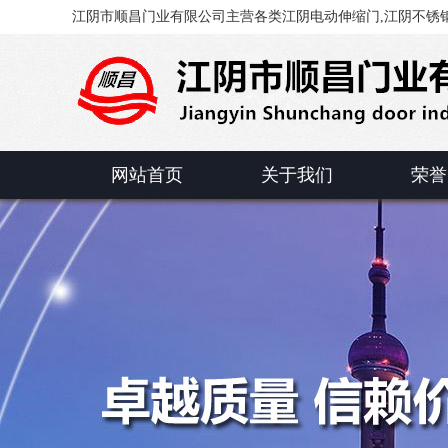
江阴市顺昌门业有限公司主营各类江阴电动伸缩门,江阴不锈钢
网站首页
关于我们
荣誉