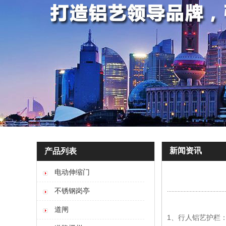
新闻资讯
产品列表
电动伸缩门
不锈钢岗亭
道闸
1、行人铝艺护栏