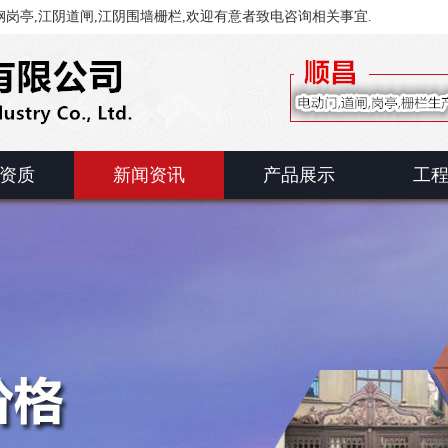
岗亭,江阴道闸,江阴围墙栅栏,欢迎有意者致电咨询相关事宜.
资质
新闻资讯
产品展示
工