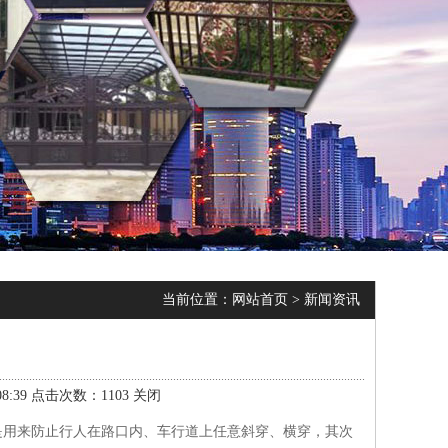
当前位置：
网站首页
>
新闻资讯
:39 点击次数：1103
关闭
是用来防止行人在路口内、车行道上任意斜穿、横穿，其次