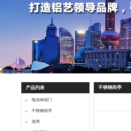
不锈钢岗亭
产品列表
电动伸缩门
不锈钢岗亭
道闸