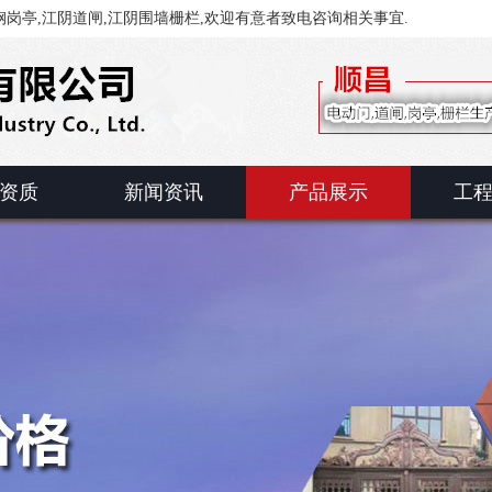
岗亭,江阴道闸,江阴围墙栅栏,欢迎有意者致电咨询相关事宜.
资质
新闻资讯
产品展示
工