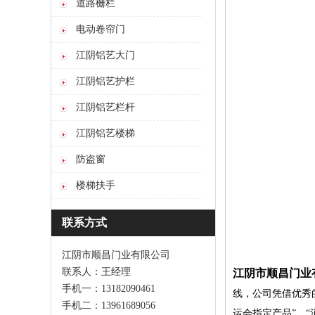
道路栅栏
电动卷帘门
江阴铝艺大门
江阴铝艺护栏
江阴铝艺栏杆
江阴铝艺楼梯
防盗窗
楼梯扶手
联系方式
江阴市顺昌门业有限公司
联系人：王经理
江阴市顺昌门业
手机一：13182090461
线，公司凭借优秀
手机二：13961689056
运会指定产品”、“