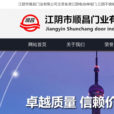
江阴市顺昌门业有限公司主营各类江阴电动伸缩门,江阴不锈钢
网站首页
关于我们
荣誉